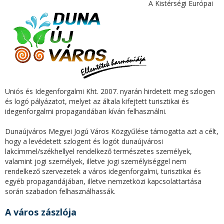
A Kistérségi Európai
Uniós és Idegenforgalmi Kht. 2007. nyarán hirdetett meg szlogen
és logó pályázatot, melyet az általa kifejtett turisztikai és
idegenforgalmi propagandában kíván felhasználni.
Dunaújváros Megyei Jogú Város Közgyűlése támogatta azt a célt,
hogy a levédetett szlogent és logót dunaújvárosi
lakcímmel/székhellyel rendelkező természetes személyek,
valamint jogi személyek, illetve jogi személyiséggel nem
rendelkező szervezetek a város idegenforgalmi, turisztikai és
egyéb propagandájában, illetve nemzetközi kapcsolattartása
során szabadon felhasználhassák.
A város zászlója