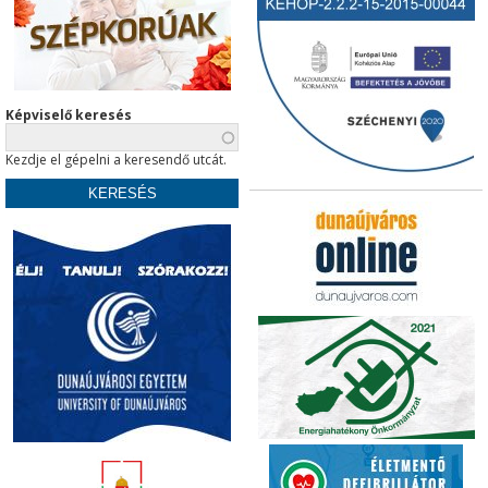
Képviselő keresés
Kezdje el gépelni a keresendő utcát.