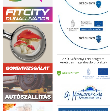
Az Új Széchenyi Terv program
keretében megvalósuló projektek