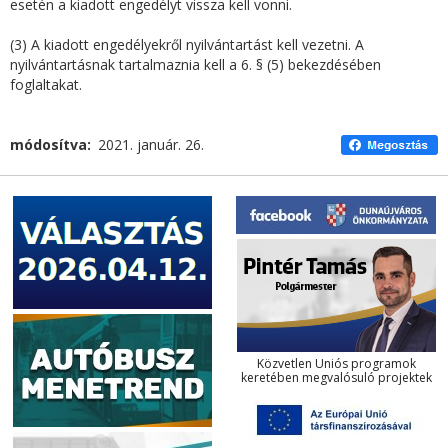
esetén a kiadott engedélyt vissza kell vonni.
(3) A kiadott engedélyekről nyilvántartást kell vezetni. A
nyilvántartásnak tartalmaznia kell a 6. § (5) bekezdésében
foglaltakat.
módosítva
2021. január. 26.
Közvetlen Uniós programok
keretében megvalósuló projektek