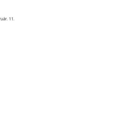
uár. 11.