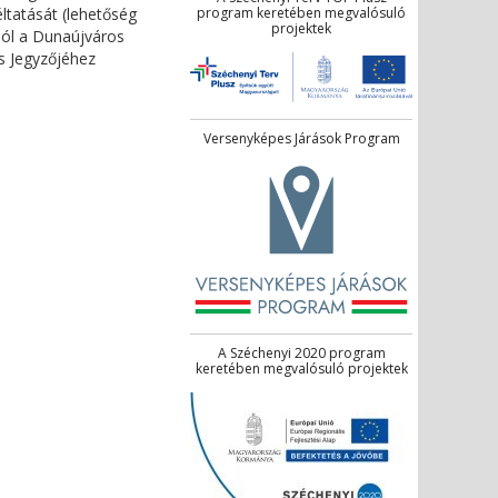
ltatását (lehetőség
program keretében megvalósuló
projektek
alól a Dunaújváros
os Jegyzőjéhez
Versenyképes Járások Program
A Széchenyi 2020 program
keretében megvalósuló projektek