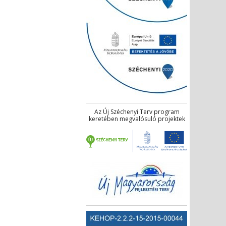
Az Új Széchenyi Terv program
keretében megvalósuló projektek