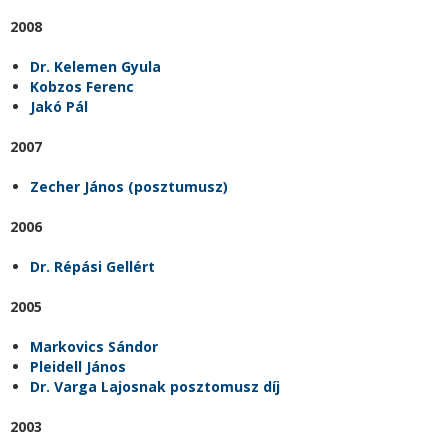
2008
Dr. Kelemen Gyula
Kobzos Ferenc
Jakó Pál
2007
Zecher János (posztumusz)
2006
Dr. Répási Gellért
2005
Markovics Sándor
Pleidell János
Dr. Varga Lajosnak posztomusz díj
2003