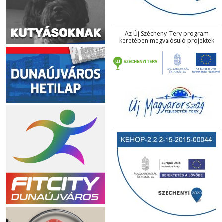
Az Új Széchenyi Terv program
keretében megvalósuló projektek