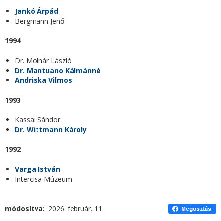
Jankó Árpád
Bergmann Jenő
1994
Dr. Molnár László
Dr. Mantuano Kálmánné
Andriska Vilmos
1993
Kassai Sándor
Dr. Wittmann Károly
1992
Varga István
Intercisa Múzeum
módosítva
2026. február. 11.