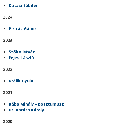
Kutasi Sábdor
2024
Petrás Gábor
2023
Szőke István
Fejes László
2022
Králik Gyula
2021
Bába Mihály - posztumusz
Dr. Baráth Károly
2020