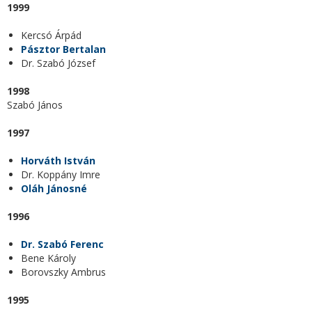
1999
Kercsó Árpád
Pásztor Bertalan
Dr. Szabó József
1998
Szabó János
1997
Horváth István
Dr. Koppány Imre
Oláh Jánosné
1996
Dr. Szabó Ferenc
Bene Károly
Borovszky Ambrus
1995