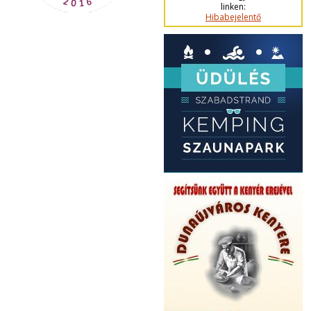
linken:
Hibabejelentő