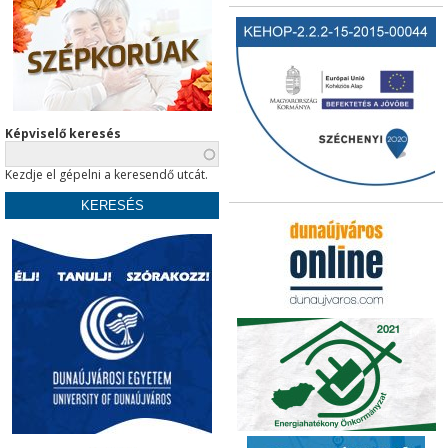
Képviselő keresés
Kezdje el gépelni a keresendő utcát.