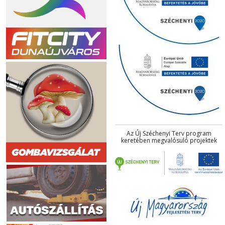
Az Új Széchenyi Terv program
keretében megvalósuló projektek