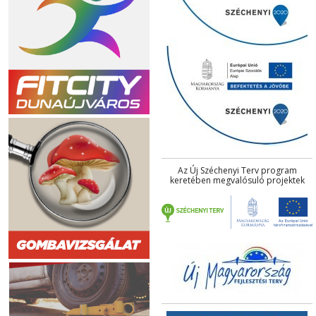
Az Új Széchenyi Terv program
keretében megvalósuló projektek