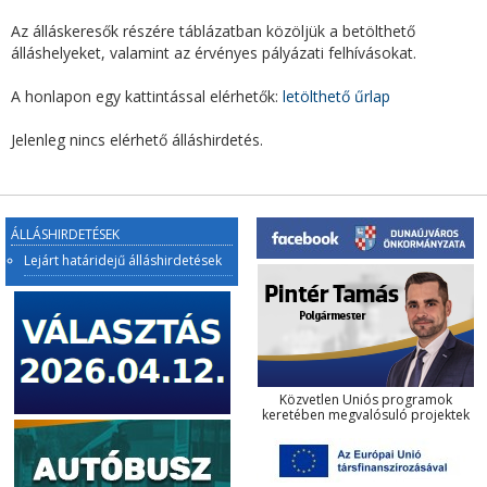
Az álláskeresők részére táblázatban közöljük a betölthető
álláshelyeket, valamint az érvényes pályázati felhívásokat.
A honlapon egy kattintással elérhetők:
letölthető űrlap
Jelenleg nincs elérhető álláshirdetés.
ÁLLÁSHIRDETÉSEK
Lejárt határidejű álláshirdetések
Közvetlen Uniós programok
keretében megvalósuló projektek