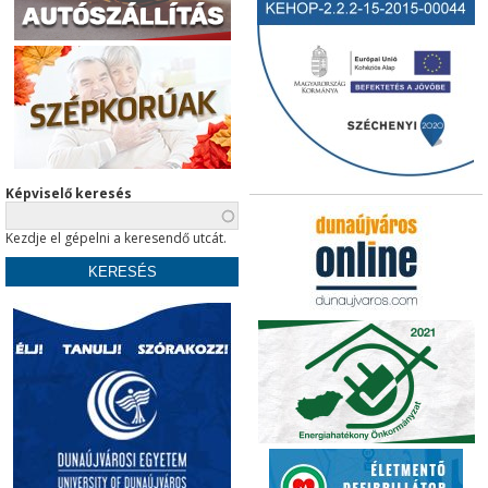
Képviselő keresés
Kezdje el gépelni a keresendő utcát.