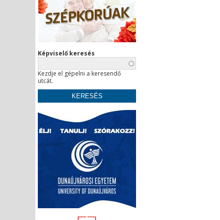
Képviselő keresés
Kezdje el gépelni a keresendő
utcát.