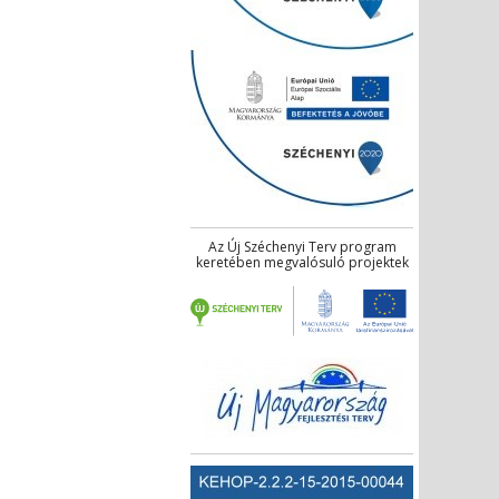
Az Új Széchenyi Terv program
keretében megvalósuló projektek