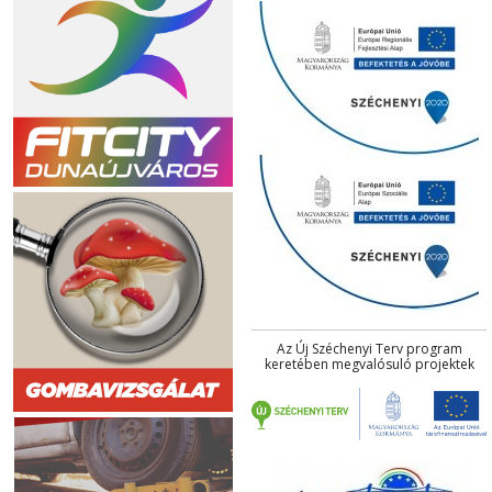
Az Új Széchenyi Terv program
keretében megvalósuló projektek