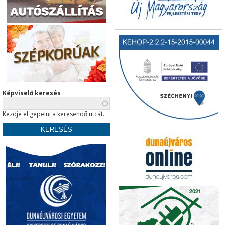
Képviselő keresés
Kezdje el gépelni a keresendő utcát.