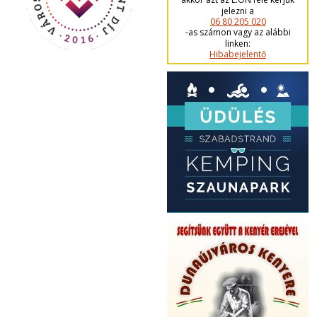
jelezni a
06 80 205 020
-as számon vagy az alábbi
linken:
Hibabejelentő