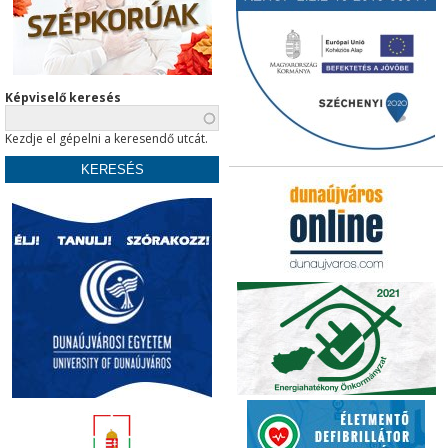
Képviselő keresés
Kezdje el gépelni a keresendő utcát.