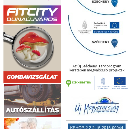
Az Új Széchenyi Terv program
keretében megvalósuló projektek