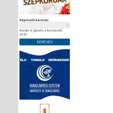
Képviselő keresés
Kezdje el gépelni a keresendő
utcát.