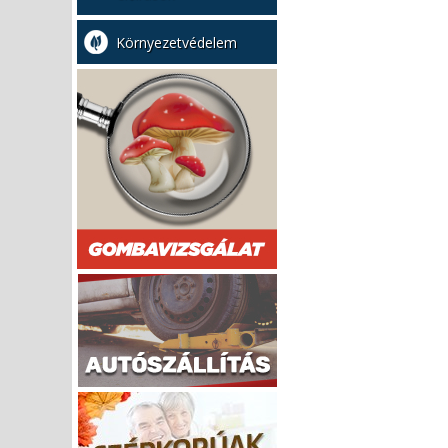
Környezetvédelem