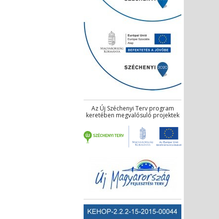
Az Új Széchenyi Terv program
keretében megvalósuló projektek