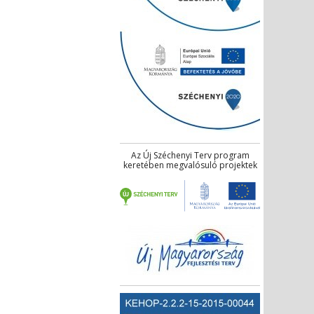
Az Új Széchenyi Terv program
keretében megvalósuló projektek