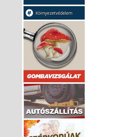
Környezetvédelem