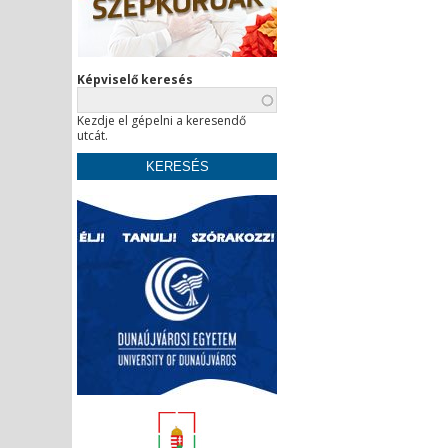
Képviselő keresés
Kezdje el gépelni a keresendő
utcát.