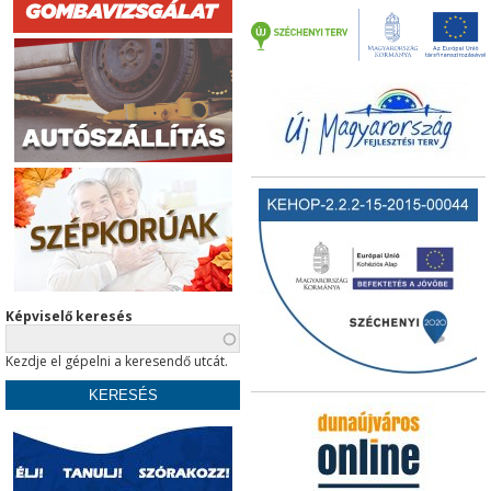
Képviselő keresés
Kezdje el gépelni a keresendő utcát.