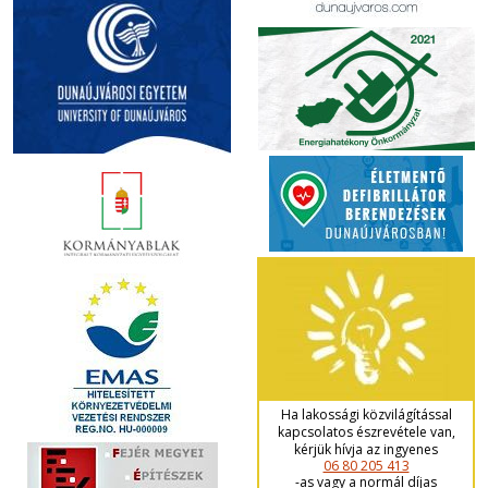
Ha lakossági közvilágítással
kapcsolatos észrevétele van,
kérjük hívja az ingyenes
06 80 205 413
-as vagy a normál díjas