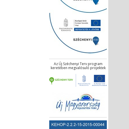
Az Új Széchenyi Terv program
keretében megvalósuló projektek