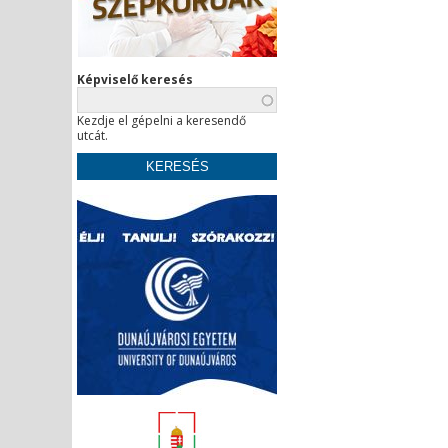
Képviselő keresés
Kezdje el gépelni a keresendő
utcát.