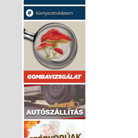
Környezetvédelem