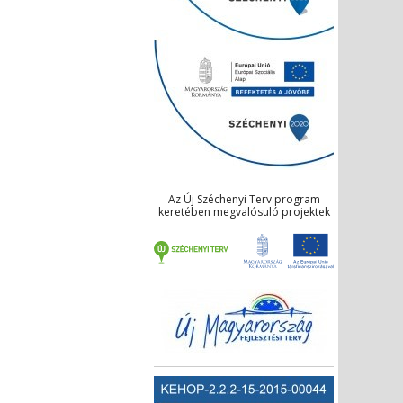
Az Új Széchenyi Terv program
keretében megvalósuló projektek