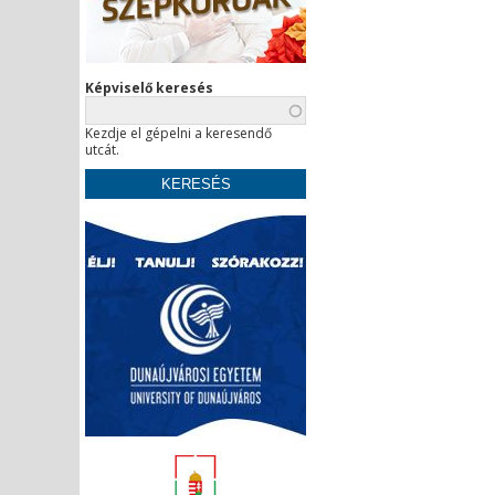
Képviselő keresés
Kezdje el gépelni a keresendő
utcát.