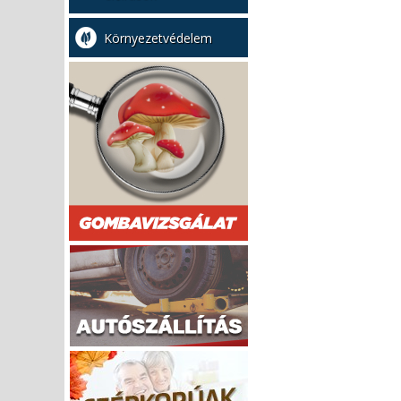
Környezetvédelem