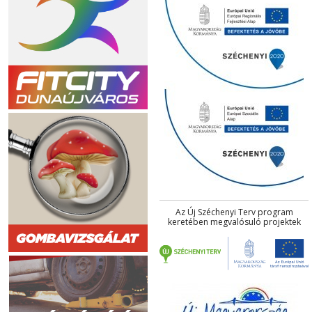
Az Új Széchenyi Terv program
keretében megvalósuló projektek