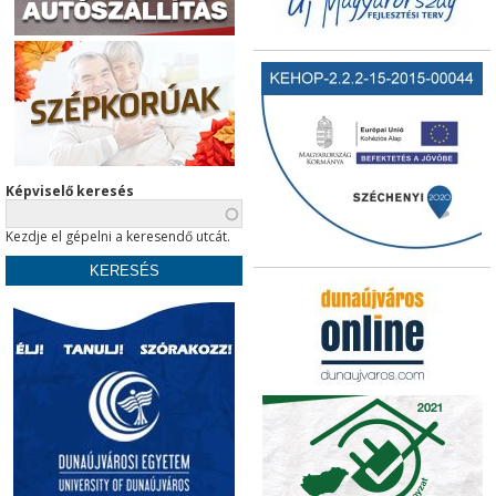
Képviselő keresés
Kezdje el gépelni a keresendő utcát.