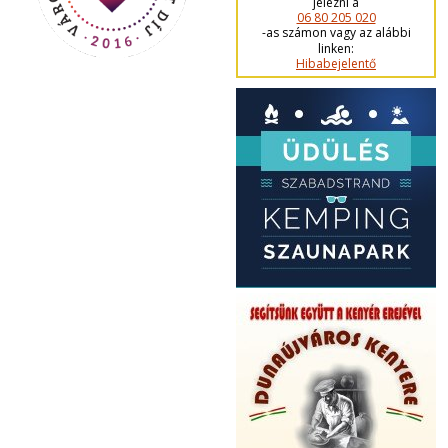
jelezni a
06 80 205 020
-as számon vagy az alábbi
linken:
Hibabejelentő