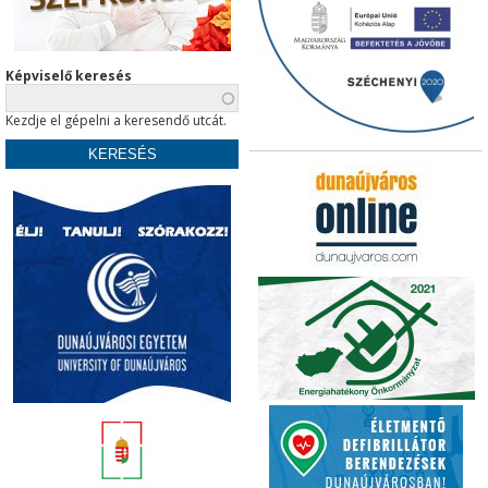
Képviselő keresés
Kezdje el gépelni a keresendő utcát.