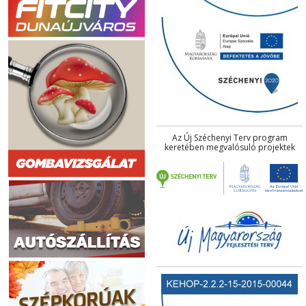
Az Új Széchenyi Terv program
keretében megvalósuló projektek