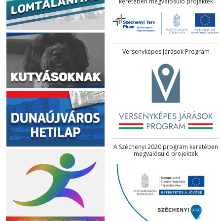
keretében megvalósuló projektek
Versenyképes Járások Program
A Széchenyi 2020 program keretében
megvalósuló projektek