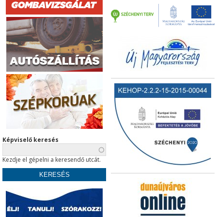
Képviselő keresés
Kezdje el gépelni a keresendő utcát.