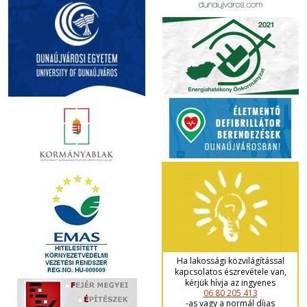
Ha lakossági közvilágítással
kapcsolatos észrevétele van,
kérjük hívja az ingyenes
06 80 205 413
-as vagy a normál díjas