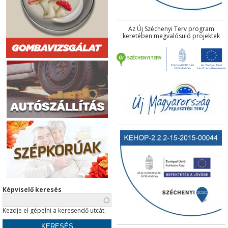
Az Új Széchenyi Terv program
keretében megvalósuló projektek
Képviselő keresés
Kezdje el gépelni a keresendő utcát.