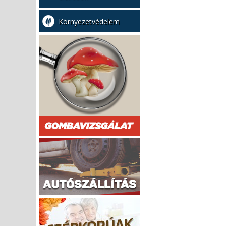
Környezetvédelem