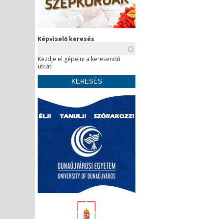
Képviselő keresés
Kezdje el gépelni a keresendő
utcát.