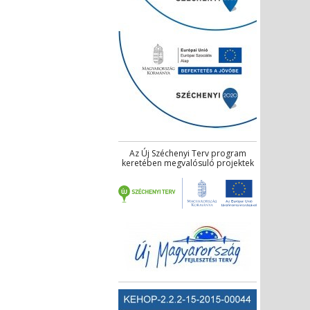
Az Új Széchenyi Terv program
keretében megvalósuló projektek