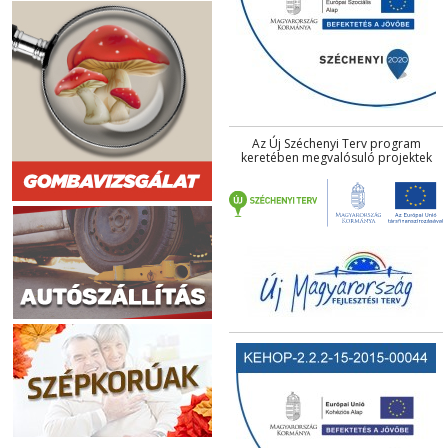
Az Új Széchenyi Terv program
keretében megvalósuló projektek