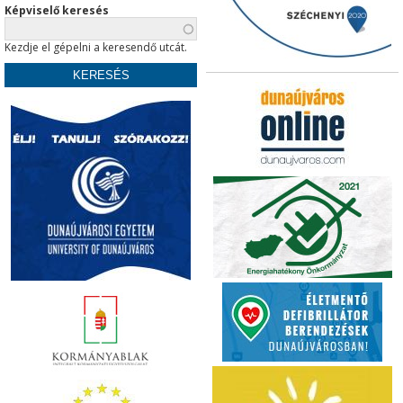
Képviselő keresés
Kezdje el gépelni a keresendő utcát.