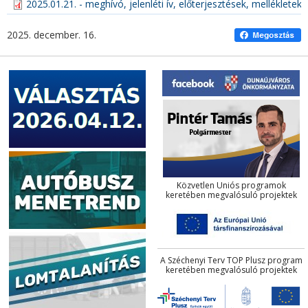
2025.01.21. - meghívó, jelenléti ív, előterjesztések, melléklete
2025. december. 16.
Közvetlen Uniós programok
keretében megvalósuló projektek
A Széchenyi Terv TOP Plusz program
keretében megvalósuló projektek