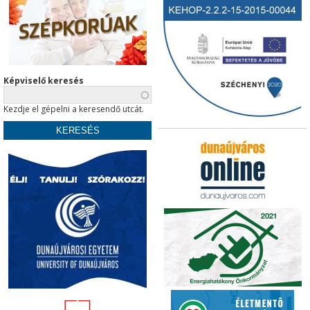
Képviselő keresés
Kezdje el gépelni a keresendő utcát.