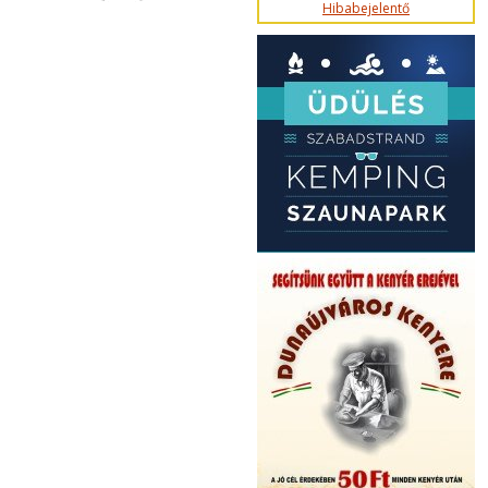
Hibabejelentő