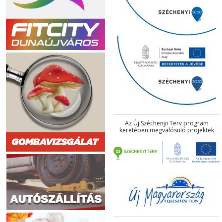
Az Új Széchenyi Terv program
keretében megvalósuló projektek