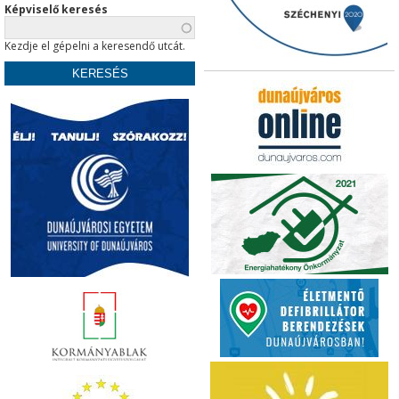
Képviselő keresés
Kezdje el gépelni a keresendő utcát.