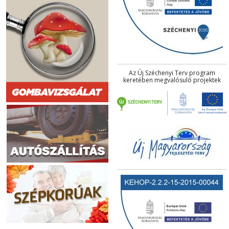
Az Új Széchenyi Terv program
keretében megvalósuló projektek