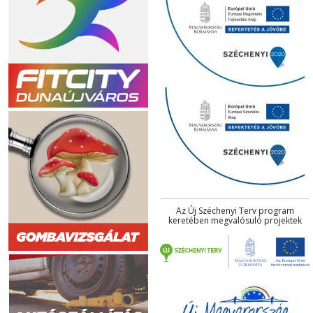
Az Új Széchenyi Terv program
keretében megvalósuló projektek