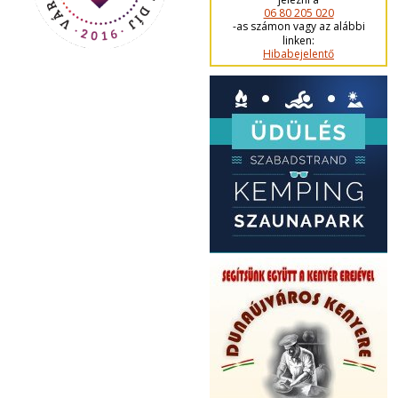
06 80 205 020
-as számon vagy az alábbi
linken:
Hibabejelentő