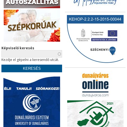
Képviselő keresés
Kezdje el gépelni a keresendő utcát.