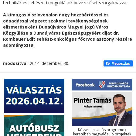
technikák és sebészeti megoldások bevezetését szorgalmazza.
A kimagasló színvonalon nagy hozzáértéssel és
odaadással végzett szakmai tevékenységének
elismeréseként Dunaújváros Megyei Jogú Város
Közgyűlése a
Dunaújváros Egészségügyéért díjat dr.
Rombauer Edit
sebész-onkológus főorvos asszony részére
adományozta.
módosítva
2014. december. 30.
Közvetlen Uniós programok
keretében megvalósuló projektek