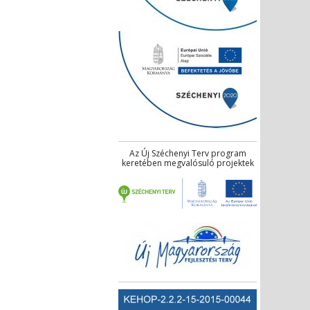
Az Új Széchenyi Terv program
keretében megvalósuló projektek