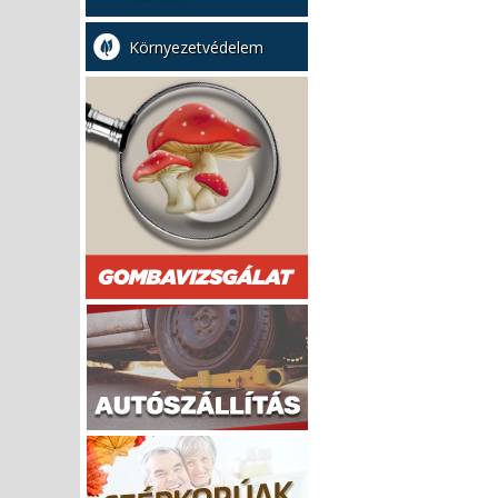
Környezetvédelem