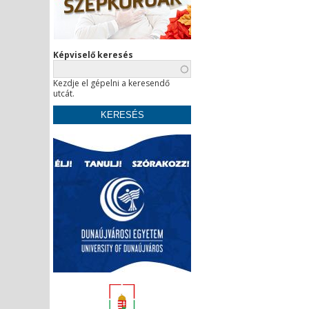
Képviselő keresés
Kezdje el gépelni a keresendő
utcát.