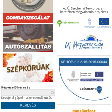
Az Új Széchenyi Terv program
keretében megvalósuló projektek
Képviselő keresés
Kezdje el gépelni a keresendő utcát.