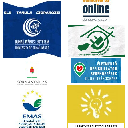
Ha lakossági közvilágítással