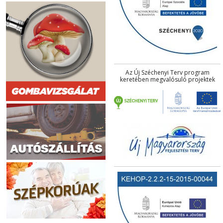
Az Új Széchenyi Terv program
keretében megvalósuló projektek