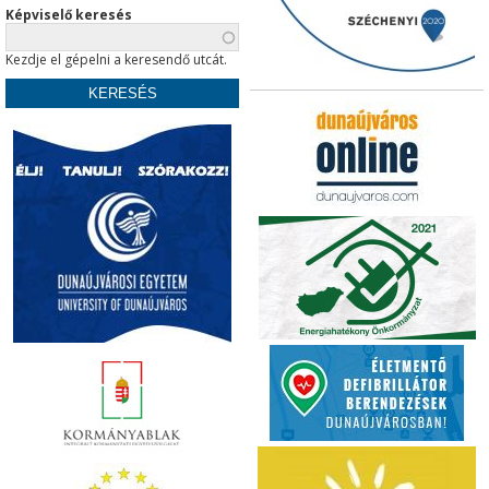
Képviselő keresés
Kezdje el gépelni a keresendő utcát.