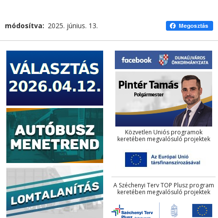
módosítva
2025. június. 13.
Közvetlen Uniós programok
keretében megvalósuló projektek
A Széchenyi Terv TOP Plusz program
keretében megvalósuló projektek