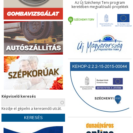
Az Új Széchenyi Terv program
keretében megvalósuló projektek
Képviselő keresés
Kezdje el gépelni a keresendő utcát.