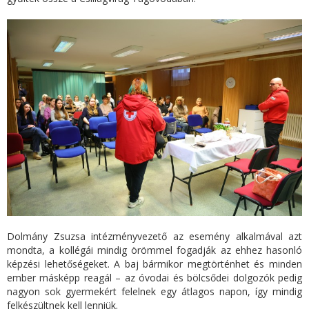
Dolmány Zsuzsa intézményvezető az esemény alkalmával azt
mondta, a kollégái mindig örömmel fogadják az ehhez hasonló
képzési lehetőségeket. A baj bármikor megtörténhet és minden
ember másképp reagál – az óvodai és bölcsődei dolgozók pedig
nagyon sok gyermekért felelnek egy átlagos napon, így mindig
felkészültnek kell lenniük.