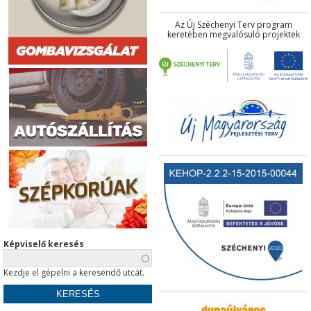
Az Új Széchenyi Terv program
keretében megvalósuló projektek
Képviselő keresés
Kezdje el gépelni a keresendő utcát.