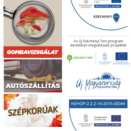
Az Új Széchenyi Terv program
keretében megvalósuló projektek