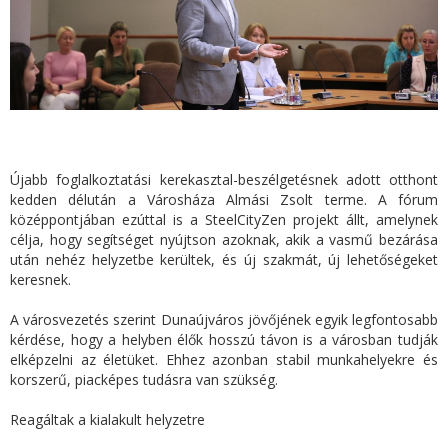
Újabb foglalkoztatási kerekasztal-beszélgetésnek adott otthont
kedden délután a Városháza Almási Zsolt terme. A fórum
középpontjában ezúttal is a SteelCityZen projekt állt, amelynek
célja, hogy segítséget nyújtson azoknak, akik a vasmű bezárása
után nehéz helyzetbe kerültek, és új szakmát, új lehetőségeket
keresnek.
A városvezetés szerint Dunaújváros jövőjének egyik legfontosabb
kérdése, hogy a helyben élők hosszú távon is a városban tudják
elképzelni az életüket. Ehhez azonban stabil munkahelyekre és
korszerű, piacképes tudásra van szükség.
Reagáltak a kialakult helyzetre