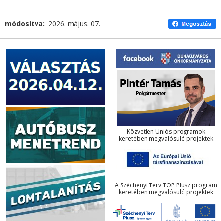
módosítva
2026. május. 07.
Közvetlen Uniós programok
keretében megvalósuló projektek
A Széchenyi Terv TOP Plusz program
keretében megvalósuló projektek