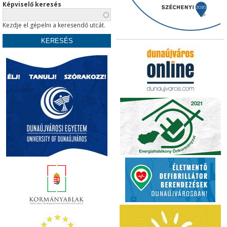
Képviselő keresés
Kezdje el gépelni a keresendő utcát.