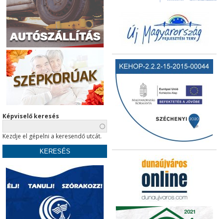
Képviselő keresés
Kezdje el gépelni a keresendő utcát.