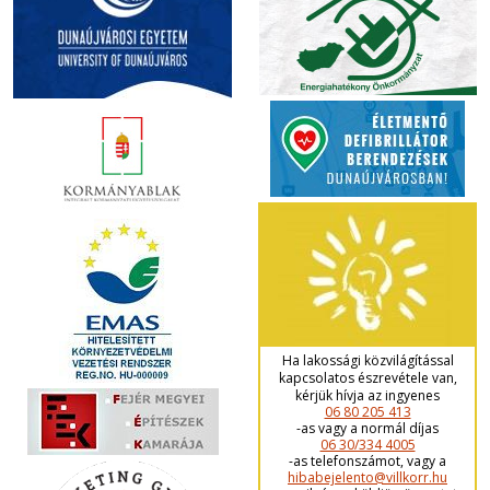
Ha lakossági közvilágítással
kapcsolatos észrevétele van,
kérjük hívja az ingyenes
06 80 205 413
-as vagy a normál díjas
06 30/334 4005
-as telefonszámot, vagy a
hibabejelento@villkorr.hu