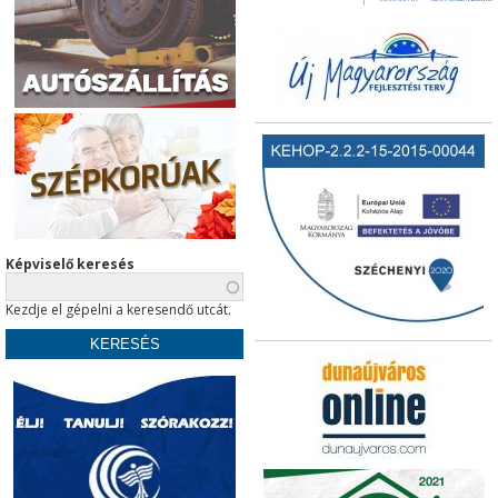
Képviselő keresés
Kezdje el gépelni a keresendő utcát.