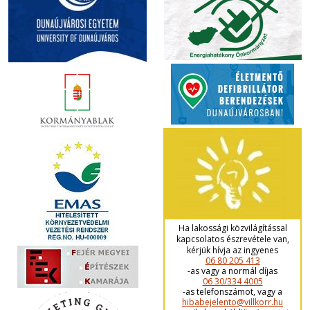
Ha lakossági közvilágítással
kapcsolatos észrevétele van,
kérjük hívja az ingyenes
06 80 205 413
-as vagy a normál díjas
06 30/334 4005
-as telefonszámot, vagy a
hibabejelento@villkorr.hu