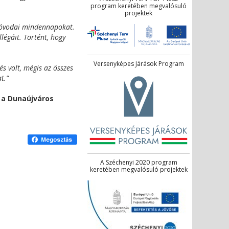
program keretében megvalósuló
projektek
z óvodai mindennapokat.
égáit. Történt, hogy
Versenyképes Járások Program
s volt, mégis az összes
t.”
 a Dunaújváros
A Széchenyi 2020 program
keretében megvalósuló projektek