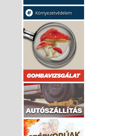
Környezetvédelem