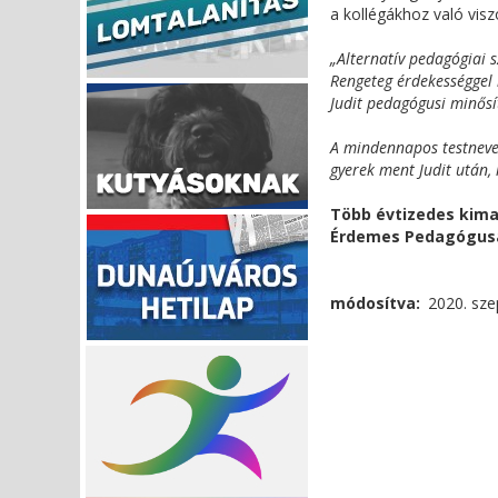
a kollégákhoz való vis
„Alternatív pedagógiai 
Rengeteg érdekességgel 
Judit pedagógusi minős
A mindennapos testnevel
gyerek ment Judit után,
Több évtizedes kim
Érdemes Pedagógusa 
módosítva
2020. sze