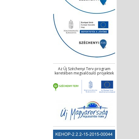
Az Új Széchenyi Terv program
keretében megvalósuló projektek