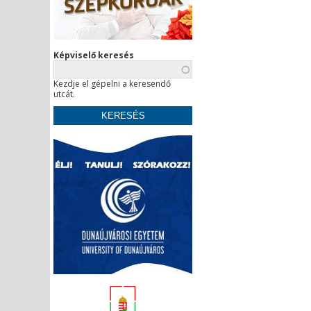
Képviselő keresés
Kezdje el gépelni a keresendő
utcát.