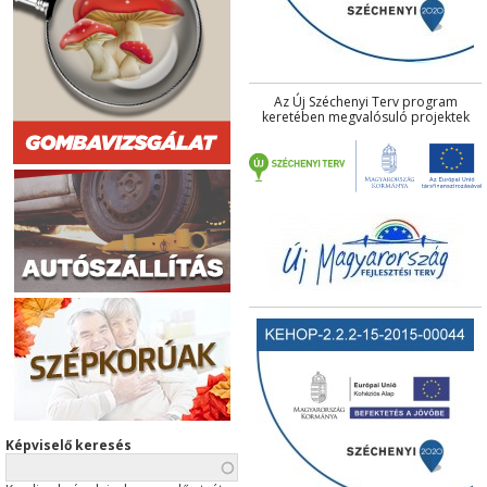
Az Új Széchenyi Terv program
keretében megvalósuló projektek
Képviselő keresés