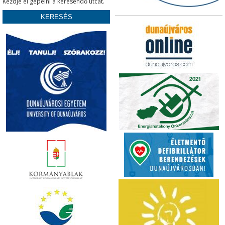
Kezdje el gépelni a keresendő utcát.