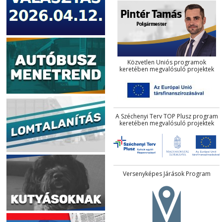
Közvetlen Uniós programok
keretében megvalósuló projektek
A Széchenyi Terv TOP Plusz program
keretében megvalósuló projektek
Versenyképes Járások Program