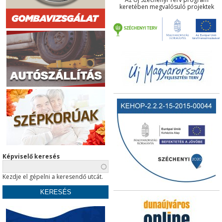
keretében megvalósuló projektek
Képviselő keresés
Kezdje el gépelni a keresendő utcát.