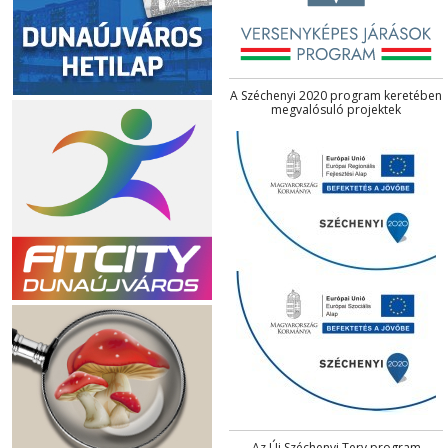
A Széchenyi 2020 program keretében
megvalósuló projektek
Az Új Széchenyi Terv program