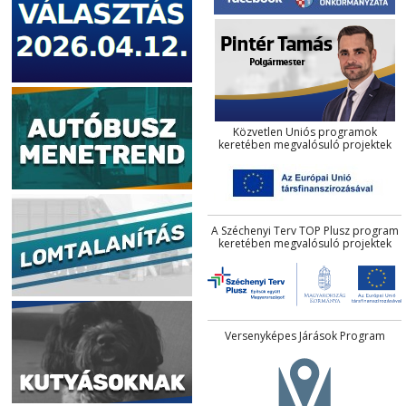
Közvetlen Uniós programok
keretében megvalósuló projektek
A Széchenyi Terv TOP Plusz program
keretében megvalósuló projektek
Versenyképes Járások Program