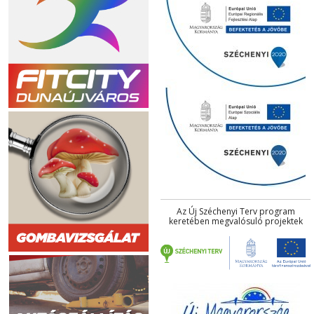
Az Új Széchenyi Terv program
keretében megvalósuló projektek