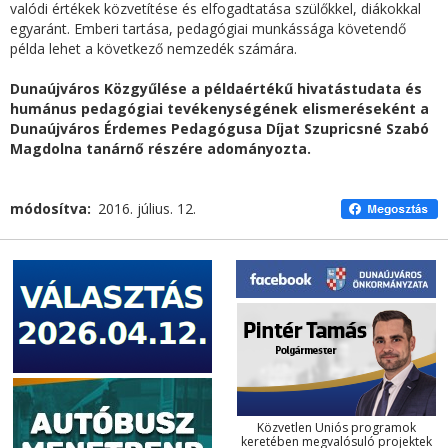
valódi értékek közvetítése és elfogadtatása szülőkkel, diákokkal
egyaránt. Emberi tartása, pedagógiai munkássága követendő
példa lehet a következő nemzedék számára.
Dunaújváros Közgyűlése a példaértékű hivatástudata és
humánus pedagógiai tevékenységének elismeréseként a
Dunaújváros Érdemes Pedagógusa Díjat Szupricsné Szabó
Magdolna tanárnő részére adományozta.
módosítva
2016. július. 12.
Közvetlen Uniós programok
keretében megvalósuló projektek