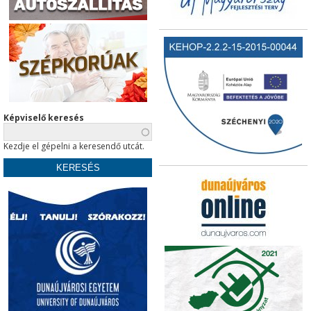
Képviselő keresés
Kezdje el gépelni a keresendő utcát.