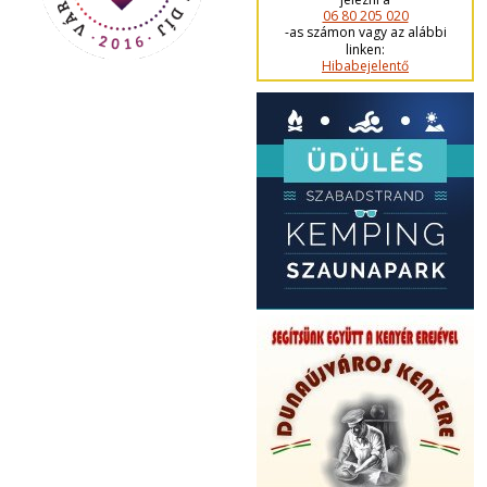
06 80 205 020
-as számon vagy az alábbi
linken:
Hibabejelentő