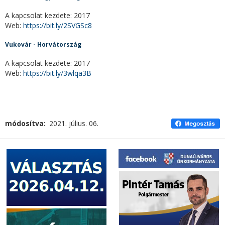
A kapcsolat kezdete: 2017
Web:
https://bit.ly/2SVGSc8
Vukovár - Horvátország
A kapcsolat kezdete: 2017
Web:
https://bit.ly/3wlqa3B
módosítva
2021. július. 06.