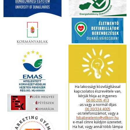
Ha lakossági közvilágítással
kapcsolatos észrevétele van,
kérjük hívja az ingyenes
06 80 205 413
-as vagy a normál díjas
06 30/334 4005
-as telefonszámot, vagy a
hibabejelento@villkorr.hu
e-mail címre küldjön üzenetet.
Ha hat, vagy annál több lámpa