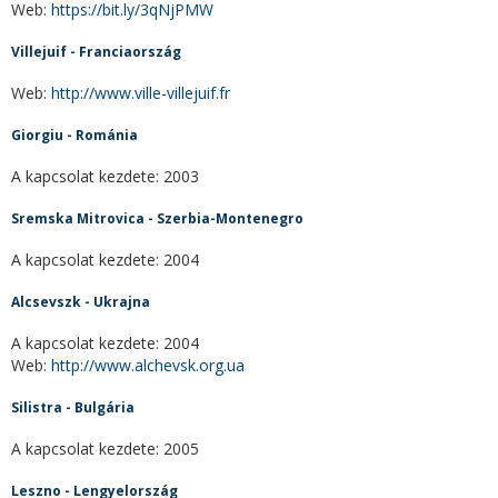
Web:
https://bit.ly/3qNjPMW
Villejuif - Franciaország
Web:
http://www.ville-villejuif.fr
Giorgiu - Románia
A kapcsolat kezdete: 2003
Sremska Mitrovica - Szerbia-Montenegro
A kapcsolat kezdete: 2004
Alcsevszk - Ukrajna
A kapcsolat kezdete: 2004
Web:
http://www.alchevsk.org.ua
Silistra - Bulgária
A kapcsolat kezdete: 2005
Leszno - Lengyelország