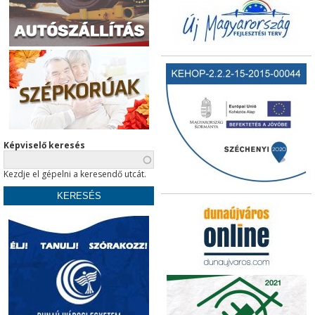
Képviselő keresés
Kezdje el gépelni a keresendő utcát.