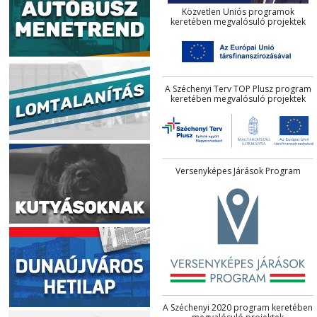
Közvetlen Uniós programok
keretében megvalósuló projektek
A Széchenyi Terv TOP Plusz program
keretében megvalósuló projektek
Versenyképes Járások Program
A Széchenyi 2020 program keretében