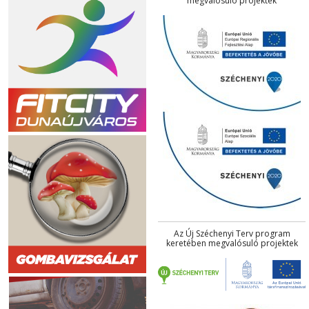
megvalósuló projektek
Az Új Széchenyi Terv program
keretében megvalósuló projektek