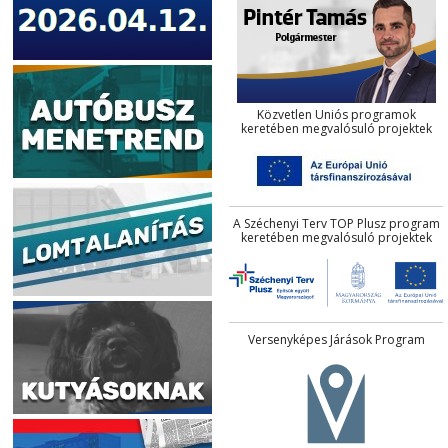
Közvetlen Uniós programok
keretében megvalósuló projektek
A Széchenyi Terv TOP Plusz program
keretében megvalósuló projektek
Versenyképes Járások Program