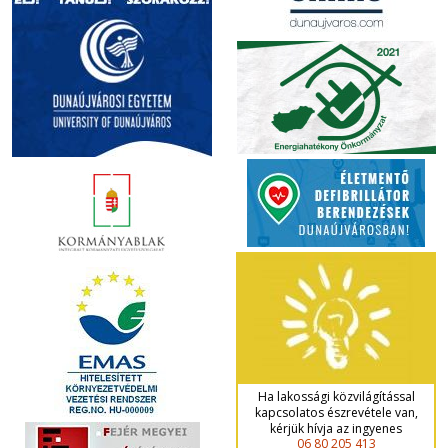
Ha lakossági közvilágítással
kapcsolatos észrevétele van,
kérjük hívja az ingyenes
06 80 205 413