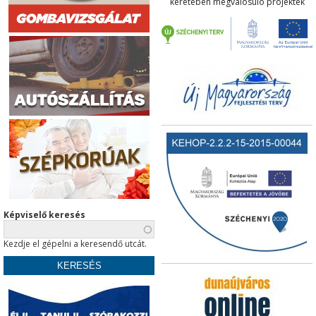
keretében megvalósuló projektek
Képviselő keresés
Kezdje el gépelni a keresendő utcát.