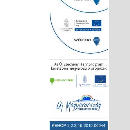
Az Új Széchenyi Terv program
keretében megvalósuló projektek