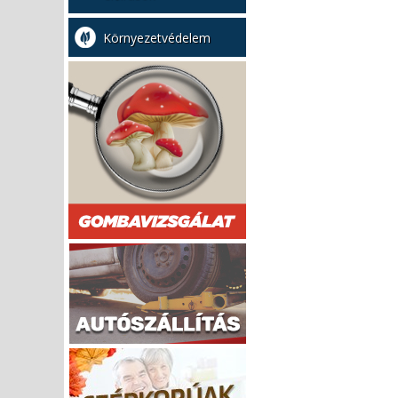
Környezetvédelem