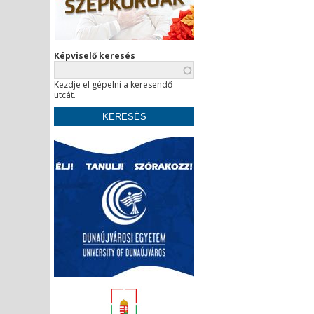
Képviselő keresés
Kezdje el gépelni a keresendő
utcát.