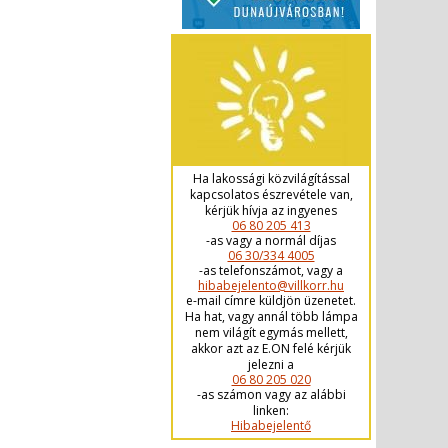
Ha lakossági közvilágítással
kapcsolatos észrevétele van,
kérjük hívja az ingyenes
06 80 205 413
-as vagy a normál díjas
06 30/334 4005
-as telefonszámot, vagy a
hibabejelento@villkorr.hu
e-mail címre küldjön üzenetet.
Ha hat, vagy annál több lámpa
nem világít egymás mellett,
akkor azt az E.ON felé kérjük
jelezni a
06 80 205 020
-as számon vagy az alábbi
linken:
Hibabejelentő