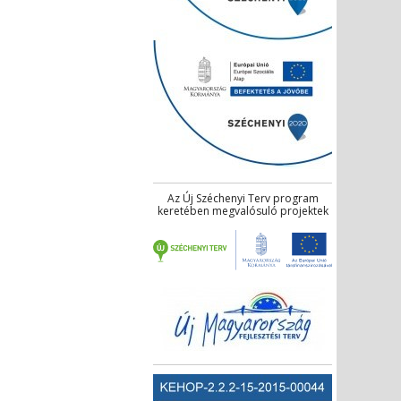
Az Új Széchenyi Terv program
keretében megvalósuló projektek