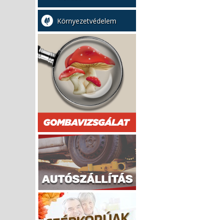
Környezetvédelem