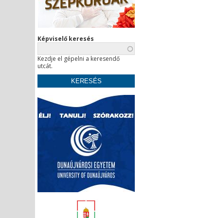
Képviselő keresés
Kezdje el gépelni a keresendő
utcát.