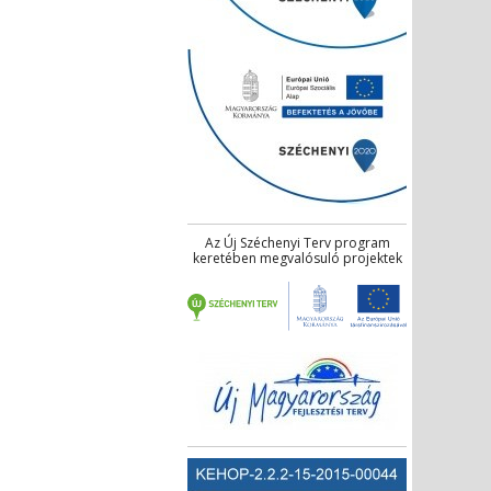
Az Új Széchenyi Terv program
keretében megvalósuló projektek