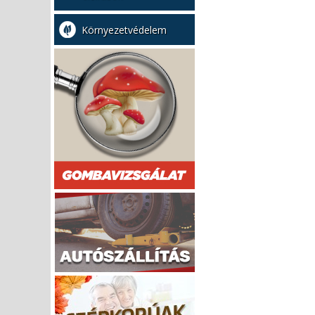
Környezetvédelem