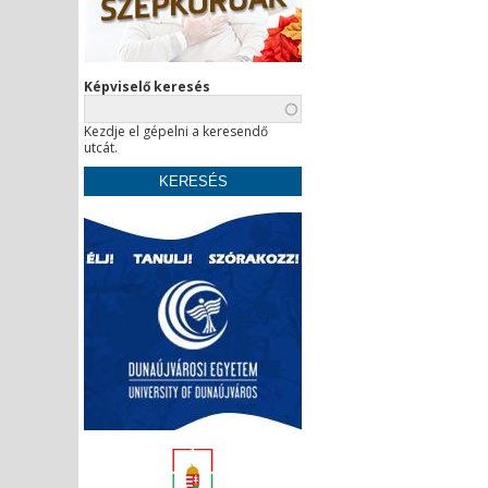
Képviselő keresés
Kezdje el gépelni a keresendő
utcát.