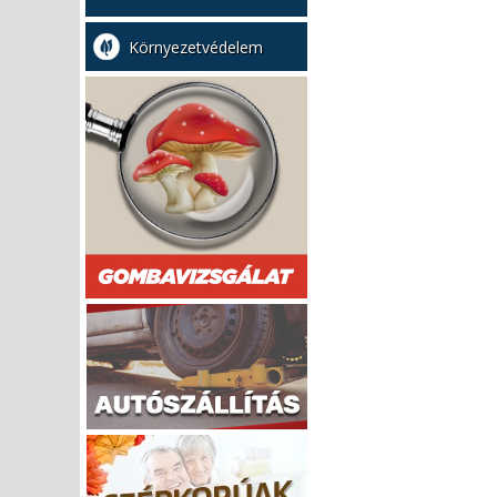
Környezetvédelem