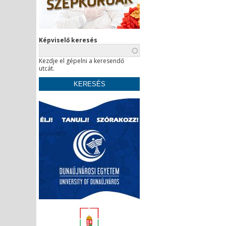
Képviselő keresés
Kezdje el gépelni a keresendő
utcát.