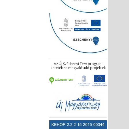
Az Új Széchenyi Terv program
keretében megvalósuló projektek