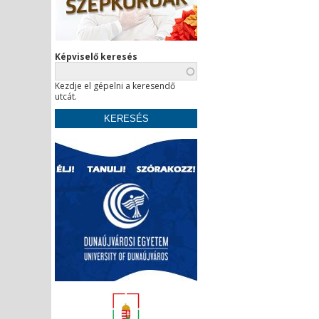
Képviselő keresés
Kezdje el gépelni a keresendő
utcát.