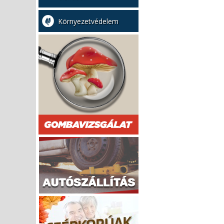
Környezetvédelem