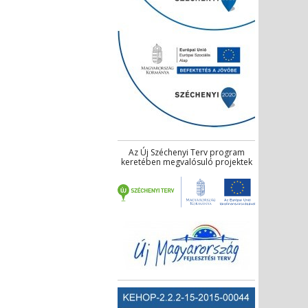
Az Új Széchenyi Terv program
keretében megvalósuló projektek