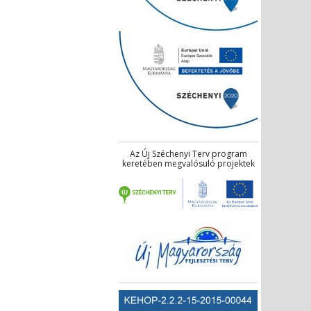
Az Új Széchenyi Terv program
keretében megvalósuló projektek