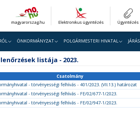
magyarorszag.hu
Elektronikus ügyintézés
Ügyintézés
RÓL
ÖNKORMÁNYZAT
POLGÁRMESTERI HIVATAL
JÁRÁS
lenőrzések listája - 2023.
Csatolmány
mányhivatal - törvényességi felhívás - 401/2023. (VII.13.) határozat
rmányhivatal - törvényességi felhívás - FE/02/677-1/2023.
rmányhivatal - törvényességi felhívás - FE/02/947-1/2023.