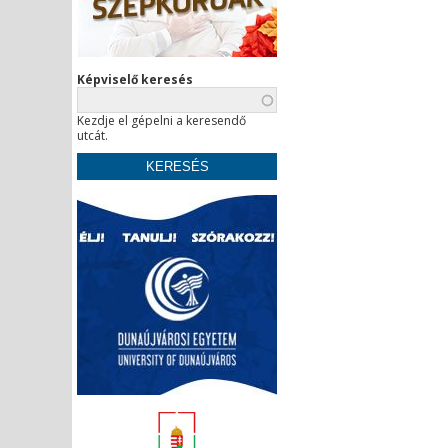
Képviselő keresés
Kezdje el gépelni a keresendő
utcát.