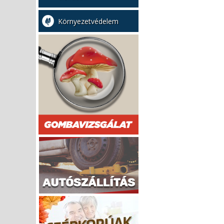
Környezetvédelem