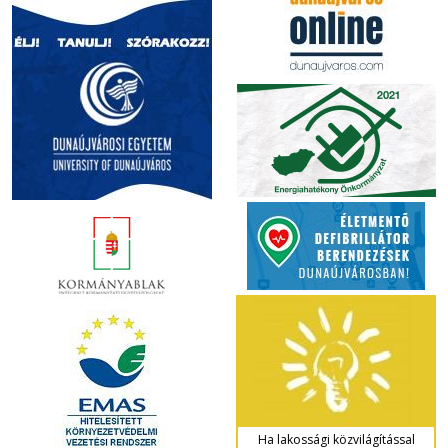
Ha lakossági közvilágítással