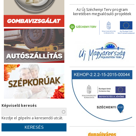
Az Új Széchenyi Terv program
keretében megvalósuló projektek
Képviselő keresés
Kezdje el gépelni a keresendő utcát.