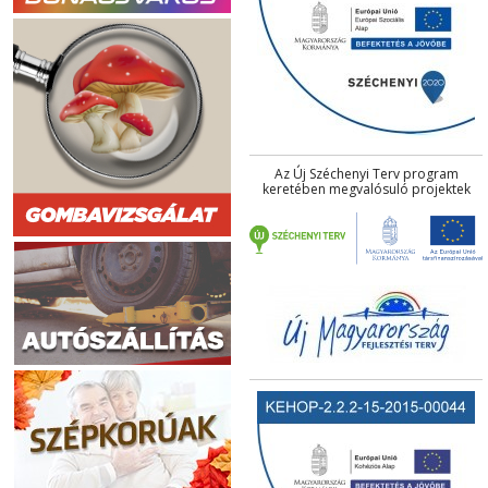
Az Új Széchenyi Terv program
keretében megvalósuló projektek