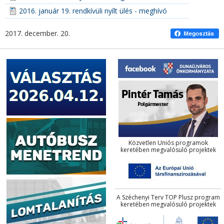
2016. január 19. rendkívüli nyílt ülés - meghívó
2017. december. 20.
Közvetlen Uniós programok
keretében megvalósuló projektek
A Széchenyi Terv TOP Plusz program
keretében megvalósuló projektek