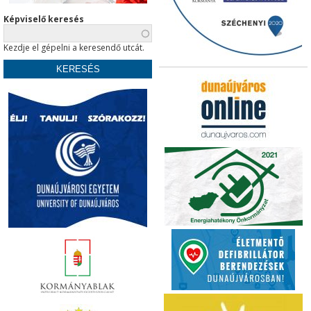
Képviselő keresés
Kezdje el gépelni a keresendő utcát.